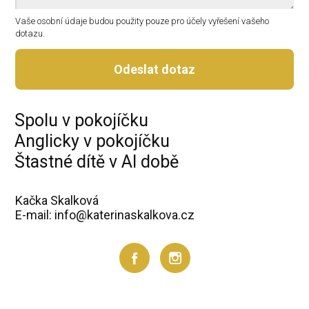
Vaše osobní údaje budou použity pouze pro účely vyřešení vašeho
dotazu.
Odeslat dotaz
Spolu v pokojíčku
Anglicky v pokojíčku
Štastné dítě v AI době
Kačka Skalková
E-mail: info@katerinaskalkova.cz