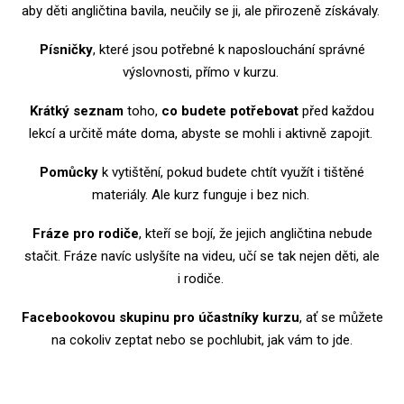
aby děti angličtina bavila, neučily se ji, ale přirozeně získávaly.
Písničky
, které jsou potřebné k naposlouchání správné
výslovnosti, přímo v kurzu.
Krátký seznam
toho,
co budete potřebovat
před každou
lekcí a určitě máte doma, abyste se mohli i aktivně zapojit.
Pomůcky
k vytištění, pokud budete chtít využít i tištěné
materiály. Ale kurz funguje i bez nich.
Fráze pro rodiče
, kteří se bojí, že jejich angličtina nebude
stačit. Fráze navíc uslyšíte na videu, učí se tak nejen děti, ale
i rodiče.
Facebookovou skupinu pro účastníky kurzu
, ať se můžete
na cokoliv zeptat nebo se pochlubit, jak vám to jde.