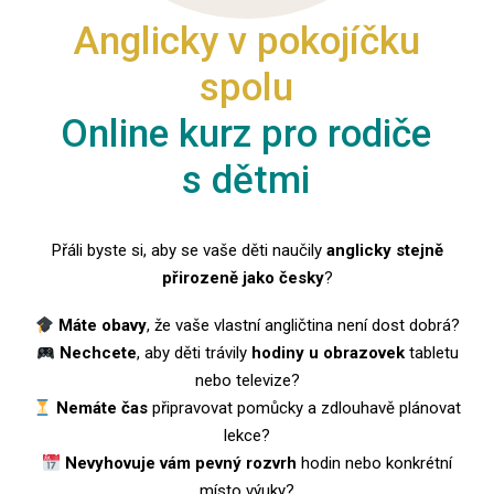
Anglicky v pokojíčku
spolu
Online kurz pro rodiče
s dětmi
Přáli byste si, aby se vaše děti naučily
anglicky stejně
přirozeně jako česky
?
Máte obavy
, že vaše vlastní angličtina není dost dobrá?
Nechcete
, aby děti trávily
hodiny u obrazovek
tabletu
nebo televize?
Nemáte čas
připravovat pomůcky a zdlouhavě plánovat
lekce?
Nevyhovuje vám pevný rozvrh
hodin nebo konkrétní
místo výuky?