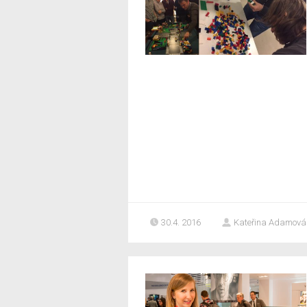
30.4. 2016
Kateřina Adamová