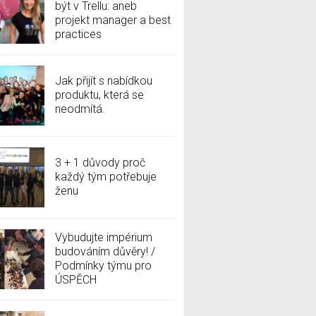
být v Trellu: aneb
projekt manager a best
practices
Jak přijít s nabídkou
produktu, která se
neodmítá.
3 + 1 důvody proč
každý tým potřebuje
ženu
Vybudujte impérium
budováním důvěry! /
Podmínky týmu pro
ÚSPĚCH