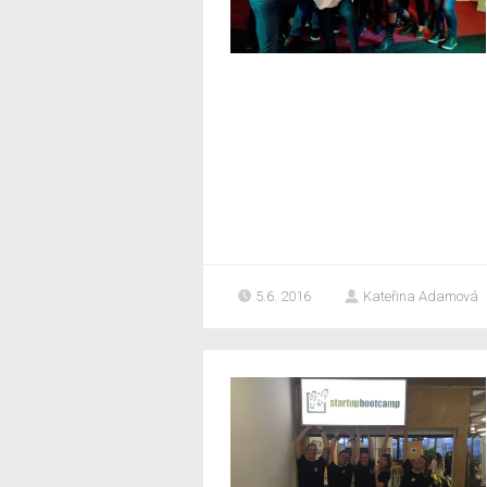
5.6. 2016
Kateřina Adamová