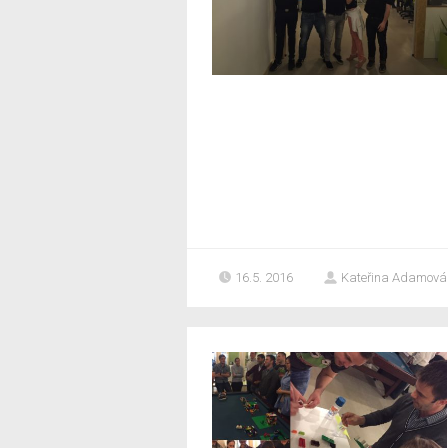
16.5. 2016
Kateřina Adamová