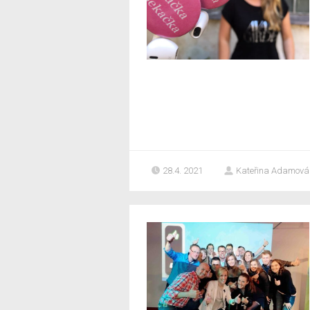
28.4. 2021
Kateřina Adamová