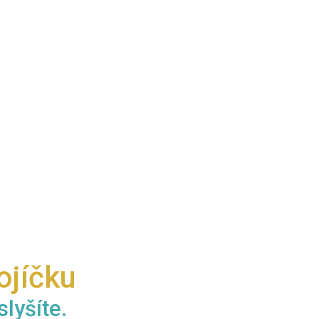
ojíčku
slyšíte.