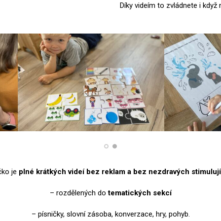
Díky videím to zvládnete i když 
ko je
plné krátkých videí bez reklam a bez nezdravých stimulují
– rozdělených do
tematických sekcí
– písničky, slovní zásoba, konverzace, hry, pohyb.