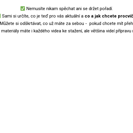
Nemusíte nikam spěchat ani se držet pořadí.
Sami si určíte, co je teď pro vás aktuální a
co a jak chcete procvič
Můžete si odškrtávat, co už máte za sebou - pokud chcete mít přeh
materiály máte i každého videa ke stažení, ale většina videí přípravu 