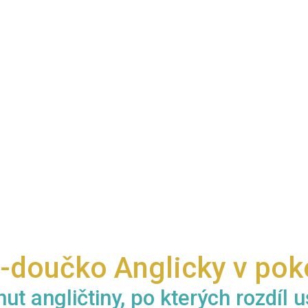
-doučko Anglicky v pok
ut angličtiny, po kterých rozdíl u