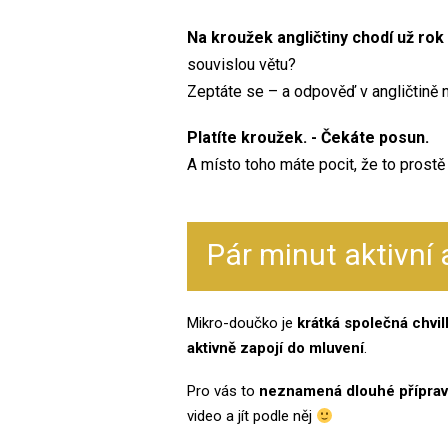
Na kroužek angličtiny chodí už rok
souvislou větu?
Zeptáte se – a odpověď v angličtině n
Platíte kroužek. - Čekáte posun.
A místo toho máte pocit, že to prostě
Pár minut aktivní 
Mikro-doučko je
krátká společná chvil
aktivně zapojí do mluvení
.
Pro vás to
neznamená dlouhé přípra
video a jít podle něj