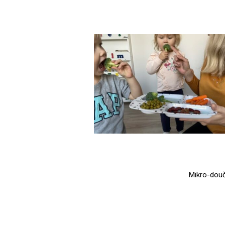
Mikro-douč