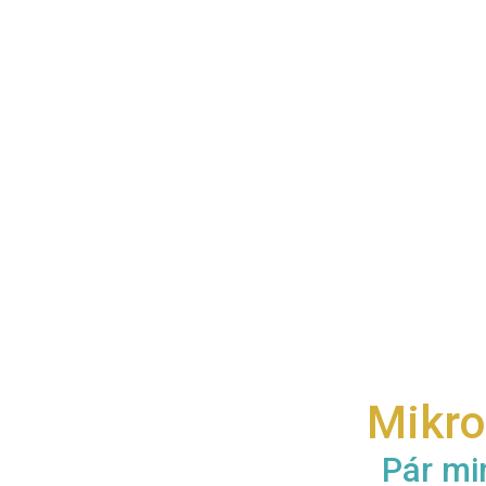
Mikro
Pár min