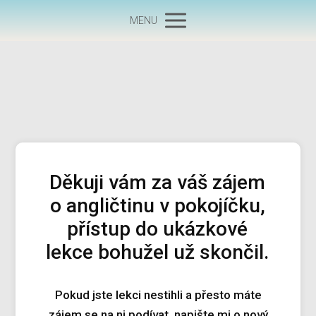
MENU
Děkuji vám za váš zájem
o angličtinu v pokojíčku,
přístup do ukázkové
lekce bohužel už skončil.
Pokud jste lekci nestihli a přesto máte
zájem se na ni podívat, napište mi o nový