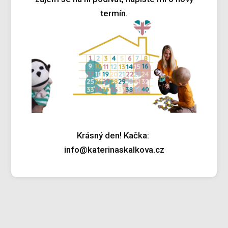
termín.
Krásný den! Kačka:
info@katerinaskalkova.cz