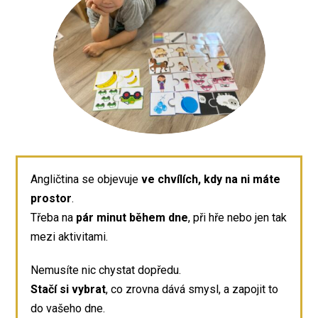
Angličtina se objevuje
ve chvílích, kdy na ni máte
prostor
.
Třeba na
pár minut během dne
, při hře nebo jen tak
mezi aktivitami.
Nemusíte nic chystat dopředu.
Stačí si vybrat
, co zrovna dává smysl, a zapojit to
do vašeho dne.