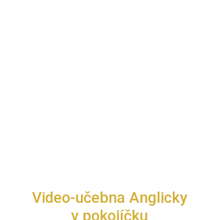
Video-učebna Anglicky
v pokojíčku