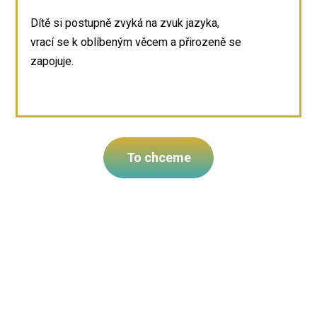
Dítě si postupně zvyká na zvuk jazyka,
vrací se k oblíbeným věcem a přirozeně se
zapojuje.
nu“
To chceme