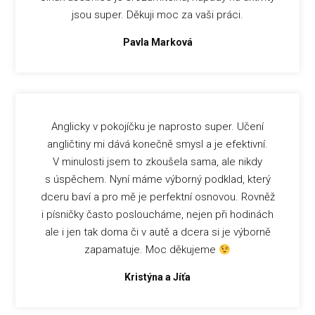
jsou super. Děkuji moc za vaši práci.
Pavla Marková
Anglicky v pokojíčku je naprosto super. Učení
angličtiny mi dává konečně smysl a je efektivní.
V minulosti jsem to zkoušela sama, ale nikdy
s úspěchem. Nyní máme výborný podklad, který
dceru baví a pro mě je perfektní osnovou. Rovněž
i písničky často posloucháme, nejen při hodinách
ale i jen tak doma či v autě a dcera si je výborně
zapamatuje. Moc děkujeme
Kristýna a Jíťa