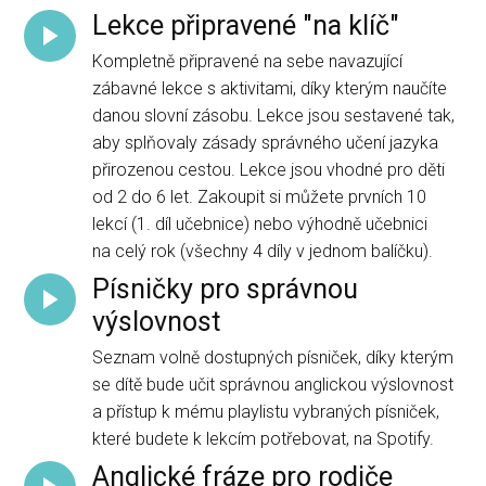
Lekce připravené "na klíč"
Kompletně připravené na sebe navazující
zábavné lekce s aktivitami, díky kterým naučíte
danou slovní zásobu. Lekce jsou sestavené tak,
aby splňovaly zásady správného učení jazyka
přirozenou cestou. Lekce jsou vhodné pro děti
od 2 do 6 let. Zakoupit si můžete prvních 10
lekcí (1. díl učebnice) nebo výhodně učebnici
na celý rok (všechny 4 díly v jednom balíčku).
Písničky pro správnou
výslovnost
Seznam volně dostupných písniček, díky kterým
se dítě bude učit správnou anglickou výslovnost
a přístup k mému playlistu vybraných písniček,
které budete k lekcím potřebovat, na Spotify.
Anglické fráze pro rodiče