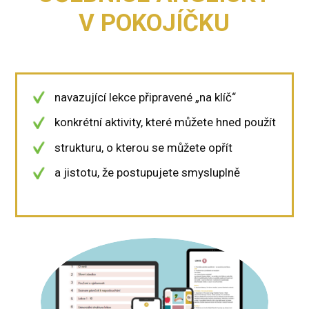
V POKOJÍČKU
navazující lekce připravené „na klíč“
konkrétní aktivity, které můžete hned použít
strukturu, o kterou se můžete opřít
a jistotu, že postupujete smysluplně