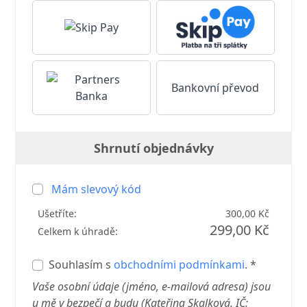
Bankovní převod
Shrnutí objednávky
Mám slevový kód
Ušetříte:
300,00 Kč
299,00 Kč
Celkem k úhradě:
Souhlasím s
obchodními podmínkami
. *
Vaše osobní údaje (jméno, e-mailová adresa) jsou
u mě v bezpečí a budu (Kateřina Skalková, IČ: