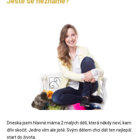
Ještě se neznáme?
Dneska jsem hlavně máma 2 malých dětí, která někdy neví, kam
dřív skočit. Jedno vím ale jistě. Svým dětem chci dát ten nejlepší
start do života.