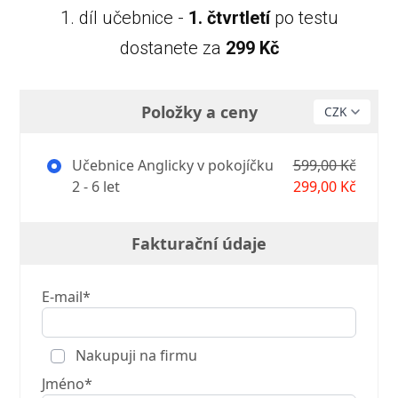
1. díl učebnice -
1. čtvrtletí
po testu
dostanete za
299 Kč
Položky a ceny
Učebnice Anglicky v pokojíčku
599,00 Kč
2 - 6 let
299,00 Kč
Fakturační údaje
E-mail*
Nakupuji na firmu
Jméno*