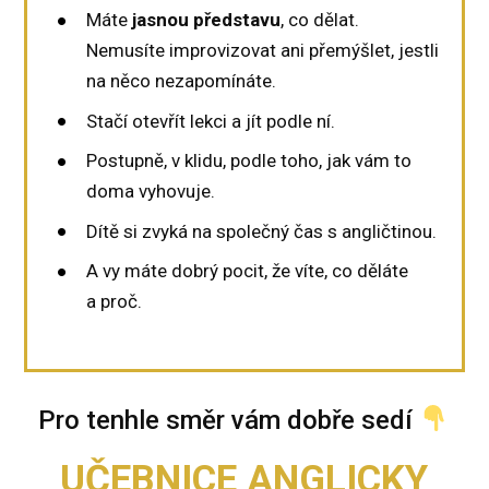
Máte
jasnou představu
, co dělat.
Nemusíte improvizovat ani přemýšlet, jestli
na něco nezapomínáte.
Stačí otevřít lekci a jít podle ní.
Postupně, v klidu, podle toho, jak vám to
doma vyhovuje.
Dítě si zvyká na společný čas s angličtinou.
A vy máte dobrý pocit, že víte, co děláte
a proč.
Pro tenhle směr vám dobře sedí
UČEBNICE ANGLICKY