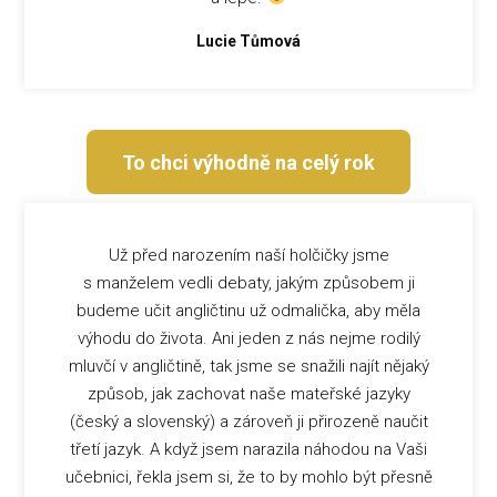
Lucie Tůmová
To chci výhodně na celý rok
Už před narozením naší holčičky jsme
s manželem vedli debaty, jakým způsobem ji
budeme učit angličtinu už odmalička, aby měla
výhodu do života. Ani jeden z nás nejme rodilý
mluvčí v angličtině, tak jsme se snažili najít nějaký
způsob, jak zachovat naše mateřské jazyky
(český a slovenský) a zároveň ji přirozeně naučit
třetí jazyk. A když jsem narazila náhodou na Vaši
učebnici, řekla jsem si, že to by mohlo být přesně