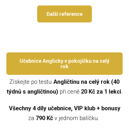
Další reference
Učebnice Anglicky v pokojíčku na celý
rok
Získejte po testu
Angličtinu na celý rok (40
týdnů s angličtinou)
při ceně
20 Kč za 1 lekci
.
Všechny 4 díly učebnice, VIP klub + bonusy
za
790 Kč
v jednom balíčku.