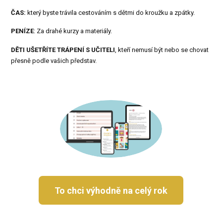
ČAS:
který byste trávila cestováním s dětmi do kroužku a zpátky.
PENÍZE
: Za drahé kurzy a materiály.
DĚTI UŠETŘÍTE TRÁPENÍ S UČITELI
, kteří nemusí být nebo se chovat
přesně podle vašich představ.
To chci výhodně na celý rok