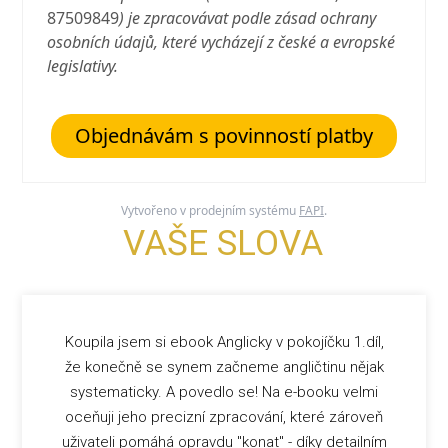
87509849
) je zpracovávat podle zásad ochrany
osobních údajů, které vycházejí z české a evropské
legislativy.
Objednávám s povinností platby
Vytvořeno v prodejním systému
FAPI
.
VAŠE SLOVA
Koupila jsem si ebook Anglicky v pokojíčku 1.díl,
že konečně se synem začneme angličtinu nějak
systematicky. A povedlo se! Na e-booku velmi
oceňuji jeho precizní zpracování, které zároveň
uživateli pomáhá opravdu "konat" - díky detailním