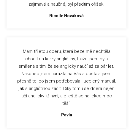
zajímavé a naučné, byl předtím oříšek.
Nicolle Nováková
Mám tříletou dceru, která beze mě nechtěla
chodit na kurzy angličtiny, takže jsem byla
smířená s tím, že se anglicky naučí až za pár let.
Nakonec jsem narazila na Vás a dostala jsem
přesně to, co jsem potřebovala - ucelený manuál,
jak s angličtinou začít. Díky tomu se dcera nejen
učí anglicky již nyní, ale ještě se na lekce moc
těší.
Pavla