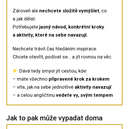
Zároveň ale
nechcete složitě vymýšlet
, co
a jak dělat.
Potřebujete
jasný návod, konkrétní kroky
a aktivity, které na sebe navazují.
Nechcete trávit čas hledáním inspirace.
Chcete otevřít, podívat se… a jít rovnou na věc.
Dává tedy smysl jít cestou, kde:
– máte všechno
připravené krok za krokem
– víte, jak na sebe jednotlivé
aktivity navazují
– a celou angličtinu
vedete vy, svým tempem
Jak to pak může vypadat doma