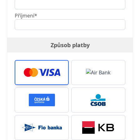
Příjmení*
Způsob platby