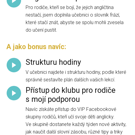
Pro rodiče, kteří se bojí, že jejich angličtina
nestačí, jsem doplnila učebnici o slovník frází,
které stačí znát, abyste se spolu mohli zvesela
do učení pustit.
A jako bonus navíc:
Strukturu hodiny
V učebnici najdete i strukturu hodiny, podle které
správně sestavíte plán dalších vašich lekcí.
Přístup do klubu pro rodiče
s mojí podporou
Navíc získáte přístup do VIP Facebookové
skupiny rodičů, kteří učí svoje děti anglicky.
Ve skupině dostanete každý týden nové aktivity,
jak naučit další slovní zásobu, různé tipy a triky