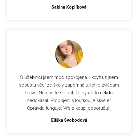
Sabina Koplíková
S učebnicí jsem moc spokojená. I když už jsem
spoustu věcí ze školy zapomněla, tohle zvládám
hravě. Nemusíte se bát, že byste to někdo
nedokázal. Propojení s loutkou je skvělé!!
Opravdu funguje. Vřele koupi doporučuji.
Eliška Svobodová