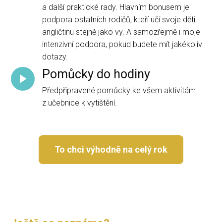
a další praktické rady. Hlavním bonusem je
podpora ostatních rodičů, kteří učí svoje děti
angličtinu stejně jako vy. A samozřejmě i moje
intenzivní podpora, pokud budete mít jakékoliv
dotazy.
Pomůcky do hodiny
Předpřipravené pomůcky ke všem aktivitám
z učebnice k vytištění.
To chci výhodně na celý rok