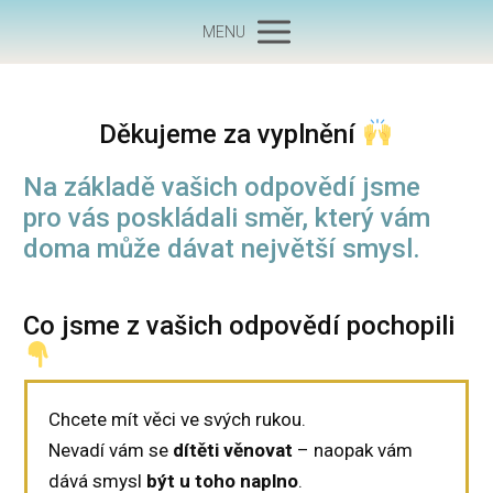
MENU
Děkujeme za vyplnění
Na základě vašich odpovědí jsme
pro vás poskládali směr, který vám
doma může dávat největší smysl.
Co jsme z vašich odpovědí pochopili
Chcete mít věci ve svých rukou.
Nevadí vám se
dítěti věnovat
– naopak vám
dává smysl
být u toho naplno
.