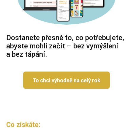
Dostanete přesně to, co potřebujete,
abyste mohli začít – bez vymýšlení
a bez tápání.
To chci výhodně na celý rok
Co získáte: